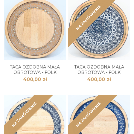
NA ZAMÓWIENIE
TACA OZDOBNA MAŁA
TACA OZDOBNA MAŁA
OBROTOWA - FOLK
OBROTOWA - FOLK
400,00 zł
400,00 zł
NA ZAMÓWIENIE
NA ZAMÓWIENIE