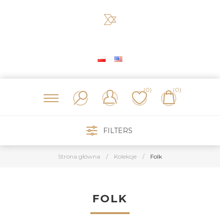
(0)
(0)
FILTERS
Strona główna
/
Kolekcje
/
Folk
FOLK