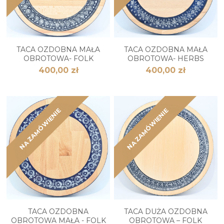
TACA OZDOBNA MAŁA
TACA OZDOBNA MAŁA
OBROTOWA- FOLK
OBROTOWA- HERBS
400,00 zł
400,00 zł
NA ZAMÓWIENIE
NA ZAMÓWIENIE
TACA OZDOBNA
TACA DUŻA OZDOBNA
OBROTOWA MAŁA - FOLK
OBROTOWA – FOLK