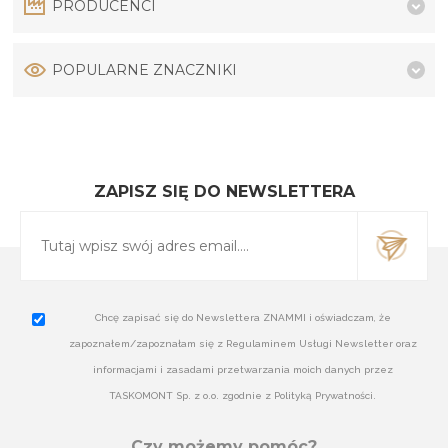
PRODUCENCI
POPULARNE ZNACZNIKI
ZAPISZ SIĘ DO NEWSLETTERA
Chcę zapisać się do Newslettera ZNAMMI i oświadczam, że
zapoznałem/zapoznałam się z Regulaminem Usługi Newsletter oraz
informacjami i zasadami przetwarzania moich danych przez
TASKOMONT Sp. z o.o. zgodnie z Polityką Prywatności.
Czy możemy pomóc?