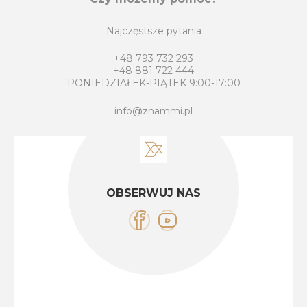
Najczęstsze pytania
+48 793 732 293
+48 881 722 444
PONIEDZIAŁEK-PIĄTEK 9:00-17:00
info@znammi.pl
OBSERWUJ NAS