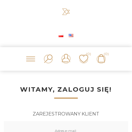
(0)
(0)
WITAMY, ZALOGUJ SIĘ!
ZAREJESTROWANY KLIENT
Adres e-mail: