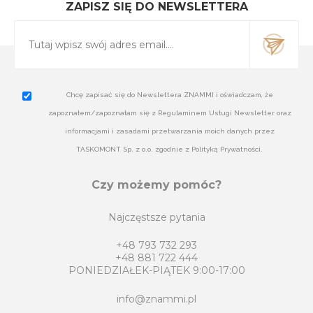
ZAPISZ SIĘ DO NEWSLETTERA
Chcę zapisać się do Newslettera ZNAMMI i oświadczam, że
zapoznałem/zapoznałam się z Regulaminem Usługi Newsletter oraz
informacjami i zasadami przetwarzania moich danych przez
TASKOMONT Sp. z o.o. zgodnie z Polityką Prywatności.
Czy możemy pomóc?
Najczęstsze pytania
+48 793 732 293
+48 881 722 444
PONIEDZIAŁEK-PIĄTEK 9:00-17:00
info@znammi.pl