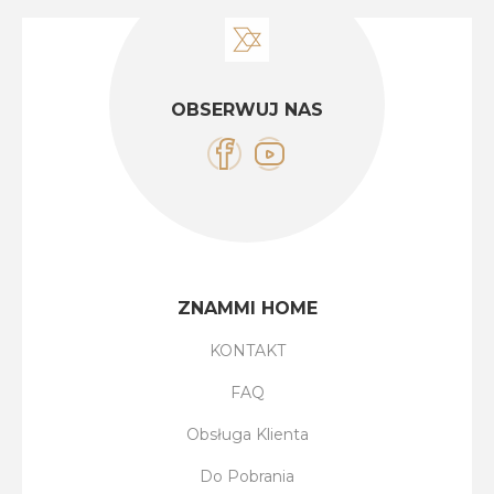
OBSERWUJ NAS
ZNAMMI HOME
KONTAKT
FAQ
Obsługa Klienta
Do Pobrania