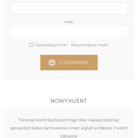
Hasło:
Zapamiętaj mnie?
Nie pamiętasz hasła?
LOGOWANIE
NOWY KLIENT
Tworząc konto będziesz mógł robić zakupy szybciej,
sprawdzić status zamówienia i mieć wgląd w historię Twoich
zakupów