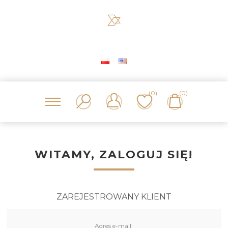
(0)
(0)
WITAMY, ZALOGUJ SIĘ!
ZAREJESTROWANY KLIENT
Adres e-mail: