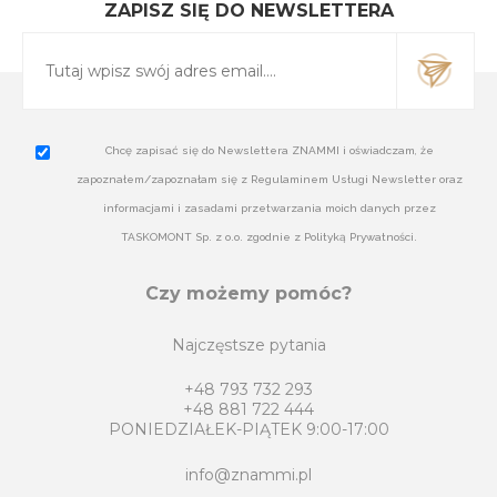
ZAPISZ SIĘ DO NEWSLETTERA
Chcę zapisać się do Newslettera ZNAMMI i oświadczam, że
zapoznałem/zapoznałam się z Regulaminem Usługi Newsletter oraz
informacjami i zasadami przetwarzania moich danych przez
TASKOMONT Sp. z o.o. zgodnie z Polityką Prywatności.
Czy możemy pomóc?
Najczęstsze pytania
+48 793 732 293
+48 881 722 444
PONIEDZIAŁEK-PIĄTEK 9:00-17:00
info@znammi.pl