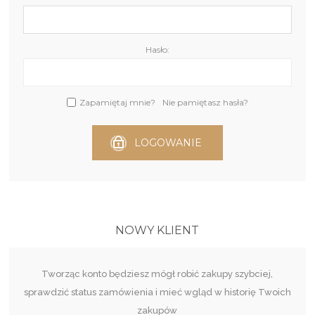
Hasło:
Zapamiętaj mnie?
Nie pamiętasz hasła?
LOGOWANIE
NOWY KLIENT
Tworząc konto będziesz mógł robić zakupy szybciej,
sprawdzić status zamówienia i mieć wgląd w historię Twoich
zakupów