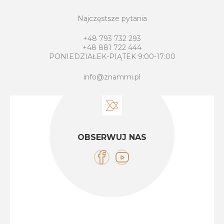
Najczęstsze pytania
+48 793 732 293
+48 881 722 444
PONIEDZIAŁEK-PIĄTEK 9:00-17:00
info@znammi.pl
OBSERWUJ NAS