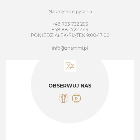
Najczęstsze pytania
+48 793 732 293
+48 881 722 444
PONIEDZIAŁEK-PIĄTEK 9:00-17:00
info@znammi.pl
OBSERWUJ NAS