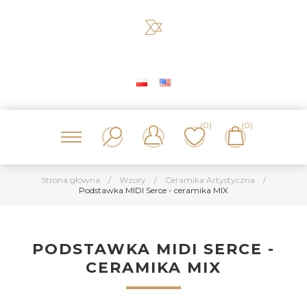
(0)
(0)
Strona główna
/
Wzory
/
Ceramika Artystyczna
/
Podstawka MIDI Serce - ceramika MIX
PODSTAWKA MIDI SERCE -
CERAMIKA MIX