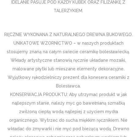
IDELANIE PASUJE POD KAŻDY KUBEK ORAZ FILIŻANKĘ Z
TALERZYKIEM.
RĘCZNIE WYKONANA Z NATURALNEGO DREWNA BUKOWEGO.
UNIKATOWE WZORNICTWO – w naszych produktach
stosujemy znaną na całym świecie ceramikę bolesławiecką.
Wkłady artystyczne stanowią ręcznie układane mozaiki,
malowane płytki lub mieszane elementy dekoracyjne.
Wyjątkowy rękodzielniczy prezent dla konesera ceramiki z
Bolesławca.
KONSERWACJA PRODUKTU: Aby utrzymać produkt w jak
najlepszym stanie, należy myć go bawełnianą szmatką
zwilżoną ciepłą wodą najlepiej z użyciem mydła
organicznego. Wytrzeć do sucha miękkim ręcznikiem. Nie
wkładać do zmywarki i nie myć pod bieżącą wodą. Drewno