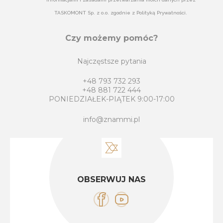
TASKOMONT Sp. z o.o. zgodnie z Polityką Prywatności.
Czy możemy pomóc?
Najczęstsze pytania
+48 793 732 293
+48 881 722 444
PONIEDZIAŁEK-PIĄTEK 9:00-17:00
info@znammi.pl
OBSERWUJ NAS