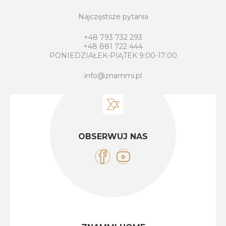
Najczęstsze pytania
+48 793 732 293
+48 881 722 444
PONIEDZIAŁEK-PIĄTEK 9:00-17:00
info@znammi.pl
OBSERWUJ NAS