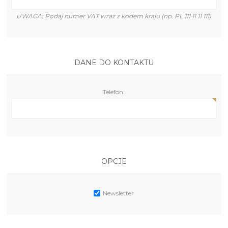
UWAGA: Podaj numer VAT wraz z kodem kraju (np. PL 111 11 11 111)
DANE DO KONTAKTU
Telefon:
OPCJE
Newsletter