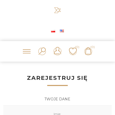
(0)
(0)
ZAREJESTRUJ SIĘ
TWOJE DANE
Imię: