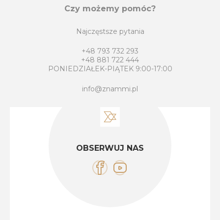
Czy możemy pomóc?
Najczęstsze pytania
+48 793 732 293
+48 881 722 444
PONIEDZIAŁEK-PIĄTEK 9:00-17:00
info@znammi.pl
OBSERWUJ NAS