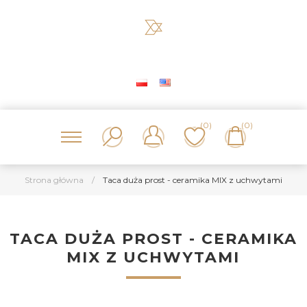
(0)
(0)
Strona główna
/
Taca duża prost - ceramika MIX z uchwytami
TACA DUŻA PROST - CERAMIKA
MIX Z UCHWYTAMI