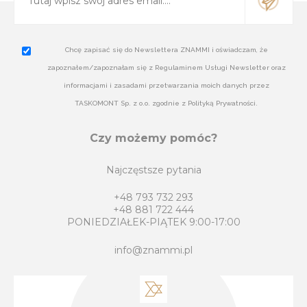
Chcę zapisać się do Newslettera ZNAMMI i oświadczam, że
zapoznałem/zapoznałam się z Regulaminem Usługi Newsletter oraz
informacjami i zasadami przetwarzania moich danych przez
TASKOMONT Sp. z o.o. zgodnie z Polityką Prywatności.
Czy możemy pomóc?
Najczęstsze pytania
+48 793 732 293
+48 881 722 444
PONIEDZIAŁEK-PIĄTEK 9:00-17:00
info@znammi.pl