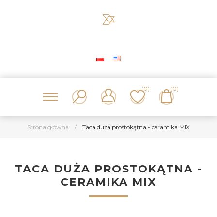
(0)
(0)
Strona główna
/
Taca duża prostokątna - ceramika MIX
TACA DUŻA PROSTOKĄTNA -
CERAMIKA MIX