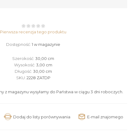
Pierwsza recenzja tego produktu
Dostępność:
1 w magazynie
Szerokość:
30,00 cm
Wysokość:
3,00 cm
Długość:
30,00 cm
SKU:
2228 ZATDP
ny z magazynu wysyłamy do Państwa w ciągu 3 dni roboczych.