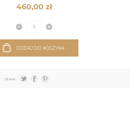
460,00 zł
DODAJ DO KOSZYKA
Share: