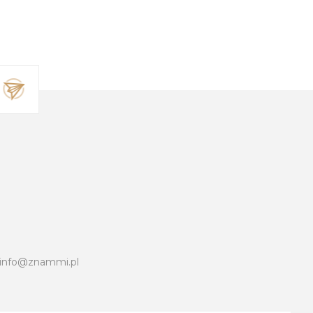
info@znammi.pl