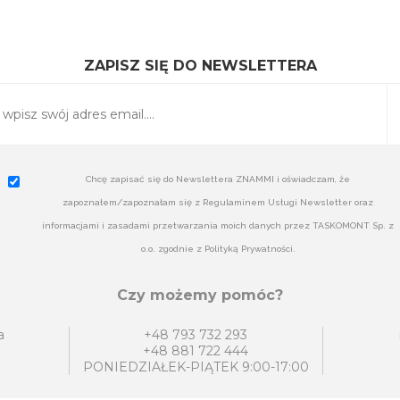
ZAPISZ SIĘ DO NEWSLETTERA
Chcę zapisać się do Newslettera ZNAMMI i oświadczam, że
zapoznałem/zapoznałam się z Regulaminem Usługi Newsletter oraz
informacjami i zasadami przetwarzania moich danych przez TASKOMONT Sp. z
o.o. zgodnie z Polityką Prywatności.
Czy możemy pomóc?
a
+48 793 732 293
+48 881 722 444
PONIEDZIAŁEK-PIĄTEK 9:00-17:00