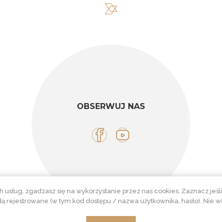
OBSERWUJ NAS
h usług, zgadzasz się na wykorzystanie przez nas cookies. Zaznacz je
ą rejestrowane (w tym kod dostępu / nazwa użytkownika, hasło). Nie 