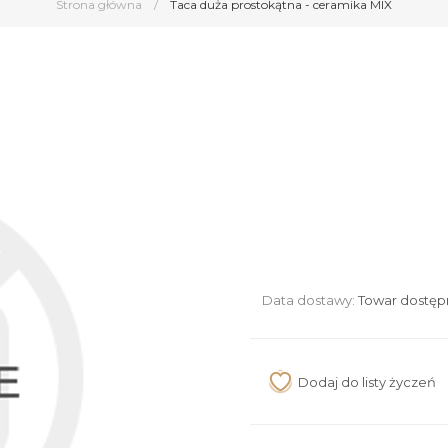
Strona główna
/
Taca duża prostokątna - ceramika MIX
Data dostawy:
Towar dostęp