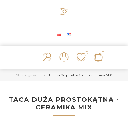
(0)
(0)
Strona główna
/
Taca duża prostokątna - ceramika MIX
TACA DUŻA PROSTOKĄTNA -
CERAMIKA MIX