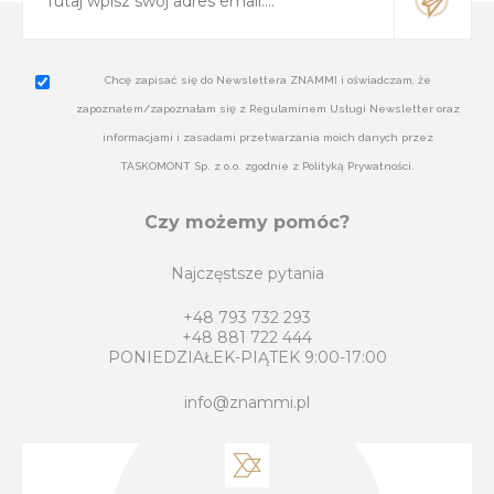
Chcę zapisać się do Newslettera ZNAMMI i oświadczam, że
zapoznałem/zapoznałam się z Regulaminem Usługi Newsletter oraz
informacjami i zasadami przetwarzania moich danych przez
TASKOMONT Sp. z o.o. zgodnie z Polityką Prywatności.
Czy możemy pomóc?
Najczęstsze pytania
+48 793 732 293
+48 881 722 444
PONIEDZIAŁEK-PIĄTEK 9:00-17:00
info@znammi.pl