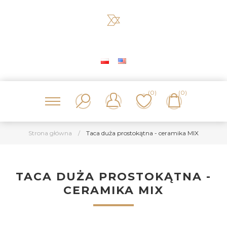
(0)
(0)
Strona główna
/
Taca duża prostokątna - ceramika MIX
TACA DUŻA PROSTOKĄTNA -
CERAMIKA MIX