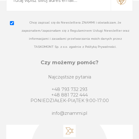
Chcę zapisać się do Newslettera ZNAMMI i oświadczam, że
zapoznałem/zapoznałam się z Regulaminem Usługi Newsletter oraz
informacjami i zasadami przetwarzania moich danych przez
TASKOMONT Sp. z o.o. zgodnie z Polityką Prywatności.
Czy możemy pomóc?
Najczęstsze pytania
+48 793 732 293
+48 881 722 444
PONIEDZIAŁEK-PIĄTEK 9:00-17:00
info@znammi.pl