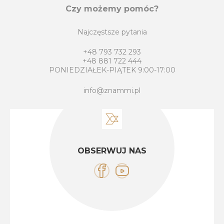
Czy możemy pomóc?
Najczęstsze pytania
+48 793 732 293
+48 881 722 444
PONIEDZIAŁEK-PIĄTEK 9:00-17:00
info@znammi.pl
OBSERWUJ NAS