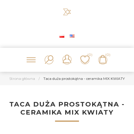
(0)
(0)
Strona główna
/
Taca duża prostokątna - ceramika MIX KWIATY
TACA DUŻA PROSTOKĄTNA -
CERAMIKA MIX KWIATY