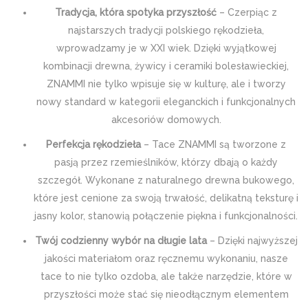
Tradycja, która spotyka przyszłość
– Czerpiąc z
najstarszych tradycji polskiego rękodzieła,
wprowadzamy je w XXI wiek. Dzięki wyjątkowej
kombinacji drewna, żywicy i ceramiki bolesławieckiej,
ZNAMMI nie tylko wpisuje się w kulturę, ale i tworzy
nowy standard w kategorii eleganckich i funkcjonalnych
akcesoriów domowych.
Perfekcja rękodzieła
– Tace ZNAMMI są tworzone z
pasją przez rzemieślników, którzy dbają o każdy
szczegół. Wykonane z naturalnego drewna bukowego,
które jest cenione za swoją trwałość, delikatną teksturę i
jasny kolor, stanowią połączenie piękna i funkcjonalności.
Twój codzienny wybór na długie lata
– Dzięki najwyższej
jakości materiałom oraz ręcznemu wykonaniu, nasze
tace to nie tylko ozdoba, ale także narzędzie, które w
przyszłości może stać się nieodłącznym elementem