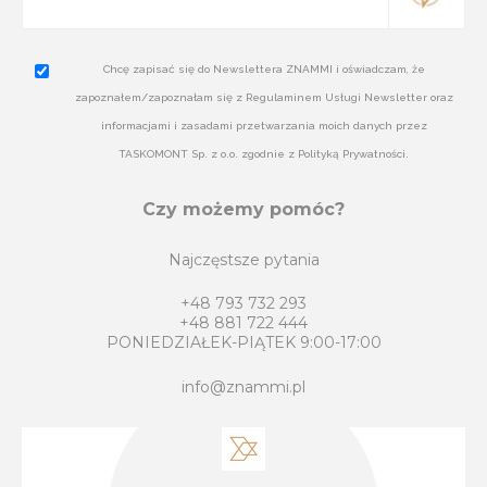
Chcę zapisać się do Newslettera ZNAMMI i oświadczam, że
zapoznałem/zapoznałam się z Regulaminem Usługi Newsletter oraz
informacjami i zasadami przetwarzania moich danych przez
TASKOMONT Sp. z o.o. zgodnie z Polityką Prywatności.
Czy możemy pomóc?
Najczęstsze pytania
+48 793 732 293
+48 881 722 444
PONIEDZIAŁEK-PIĄTEK 9:00-17:00
info@znammi.pl