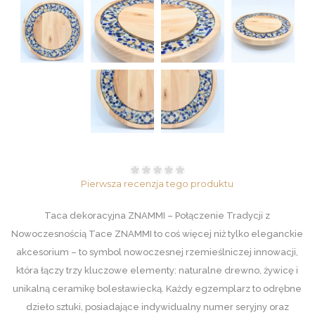
Pierwsza recenzja tego produktu
Taca dekoracyjna ZNAMMI – Połączenie Tradycji z
Nowoczesnością Tace ZNAMMI to coś więcej niż tylko eleganckie
akcesorium – to symbol nowoczesnej rzemieślniczej innowacji,
która łączy trzy kluczowe elementy: naturalne drewno, żywicę i
unikalną ceramikę bolesławiecką. Każdy egzemplarz to odrębne
dzieło sztuki, posiadające indywidualny numer seryjny oraz