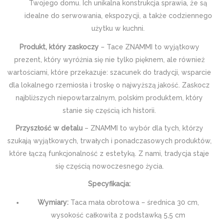
Twojego domu. Ich unikalna konstrukcja sprawia, że są
idealne do serwowania, ekspozycji, a także codziennego
użytku w kuchni.
Produkt, który zaskoczy
– Tace ZNAMMI to wyjątkowy
prezent, który wyróżnia się nie tylko pięknem, ale również
wartościami, które przekazuje: szacunek do tradycji, wsparcie
dla lokalnego rzemiosła i troskę o najwyższą jakość. Zaskocz
najbliższych niepowtarzalnym, polskim produktem, który
stanie się częścią ich historii.
Przyszłość w detalu
– ZNAMMI to wybór dla tych, którzy
szukają wyjątkowych, trwałych i ponadczasowych produktów,
które łączą funkcjonalność z estetyką. Z nami, tradycja staje
się częścią nowoczesnego życia.
Specyfikacja:
Wymiary:
Taca mała obrotowa – średnica 30 cm,
wysokość całkowita z podstawką 5,5 cm