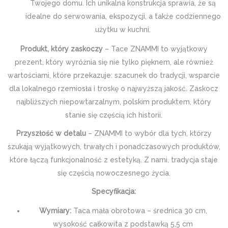
Twojego domu. Ich unikalna konstrukcja sprawia, że są
idealne do serwowania, ekspozycji, a także codziennego
użytku w kuchni.
Produkt, który zaskoczy
– Tace ZNAMMI to wyjątkowy
prezent, który wyróżnia się nie tylko pięknem, ale również
wartościami, które przekazuje: szacunek do tradycji, wsparcie
dla lokalnego rzemiosła i troskę o najwyższą jakość. Zaskocz
najbliższych niepowtarzalnym, polskim produktem, który
stanie się częścią ich historii.
Przyszłość w detalu
– ZNAMMI to wybór dla tych, którzy
szukają wyjątkowych, trwałych i ponadczasowych produktów,
które łączą funkcjonalność z estetyką. Z nami, tradycja staje
się częścią nowoczesnego życia.
Specyfikacja:
Wymiary:
Taca mała obrotowa – średnica 30 cm,
wysokość całkowita z podstawką 5,5 cm