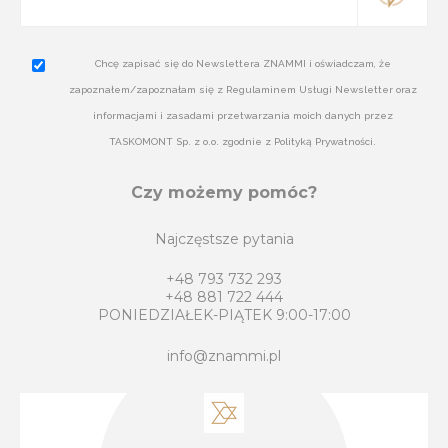
Chcę zapisać się do Newslettera ZNAMMI i oświadczam, że
zapoznałem/zapoznałam się z Regulaminem Usługi Newsletter oraz
informacjami i zasadami przetwarzania moich danych przez
TASKOMONT Sp. z o.o. zgodnie z Polityką Prywatności.
Czy możemy pomóc?
Najczęstsze pytania
+48 793 732 293
+48 881 722 444
PONIEDZIAŁEK-PIĄTEK 9:00-17:00
info@znammi.pl