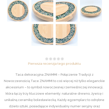
Pierwsza recenzja tego produktu
Taca dekoracyjna ZNAMMI – Połączenie Tradycji z
Nowoczesnością Tace ZNAMMI to coś więcej niż tylko eleganckie
akcesorium – to symbol nowoczesnej rzemieślniczej innowacji,
która łączy trzy kluczowe elementy: naturalne drewno, żywicę i
unikalną ceramikę bolesławiecką. Każdy egzemplarz to odrębne
dzieło sztuki, posiadające indywidualny numer seryjny oraz