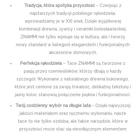
Tradycja, która spotyka przyszłość
– Czerpiąc z
najstarszych tradycji polskiego rękodzieła,
wprowadzamy je w XXI wiek. Dzięki wyjątkowej
kombinacji drewna, żywicy i ceramiki bolesławieckiej,
ZNAMMI nie tylko wpisuje się w kulturę, ale i tworzy
nowy standard w kategorii eleganckich i funkcjonalnych
akcesoriów domowych.
Perfekcja rękodzieła
– Tace ZNAMMI są tworzone z
pasją przez rzemieślników, którzy dbają o każdy
szczegół. Wykonane z naturalnego drewna bukowego,
które jest cenione za swoją trwałość, delikatną teksturę i
jasny kolor, stanowią połączenie piękna i funkcjonalności.
Twój codzienny wybór na długie lata
– Dzięki najwyższej
jakości materiałom oraz ręcznemu wykonaniu, nasze
tace to nie tylko ozdoba, ale także narzędzie, które w
przyszłości może stać się nieodłącznym elementem