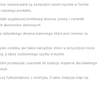
Wzory wykonywane są za każdym razem ręcznie w formie
ć każdego produktu.
ięki wyjątkowej kombinacji drewna, żywicy i ceramiki
lnych akcesoriów domowych.
z naturalnego drewna bukowego, które jest cenione za
tylko ozdoba, ale także narzędzie, które w przyszłości może
ji, a także codziennego użytku w kuchni.
óre przekazuje: szacunek do tradycji, wsparcie dla lokalnego
orii.
 funkcjonalność z estetyką. Z nami, tradycja staje się