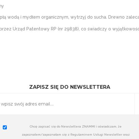
ny
iepłą wodą i mydłem organicznym, wytrzyj do sucha. Drewno zale
przez Urząd Patentowy RP (nr 29838), co świadczy o wyjątkowośc
ZAPISZ SIĘ DO NEWSLETTERA
Chcę zapisać się do Newslettera ZNAMMI i oświadczam, że
zapoznałem/zapoznałam się z Regulaminem Usługi Newsletter oraz