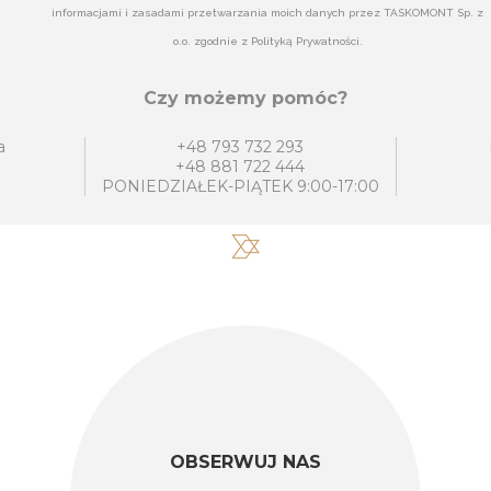
informacjami i zasadami przetwarzania moich danych przez TASKOMONT Sp. z
o.o. zgodnie z Polityką Prywatności.
Czy możemy pomóc?
a
+48 793 732 293
+48 881 722 444
PONIEDZIAŁEK-PIĄTEK 9:00-17:00
OBSERWUJ NAS