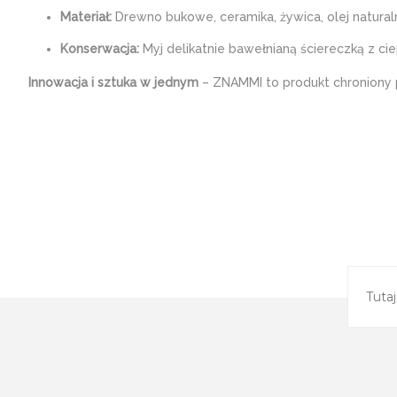
Materiał:
Drewno bukowe, ceramika, żywica, olej natural
Konserwacja:
Myj delikatnie bawełnianą ściereczką z c
Innowacja i sztuka w jednym
– ZNAMMI to produkt chroniony 