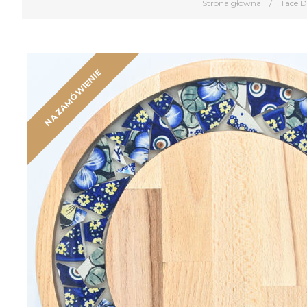
Strona główna
/
Tace 
NA ZAMÓWIENIE