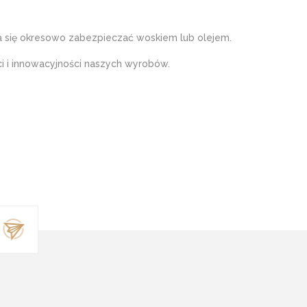
ca się okresowo zabezpieczać woskiem lub olejem.
i i innowacyjności naszych wyrobów.