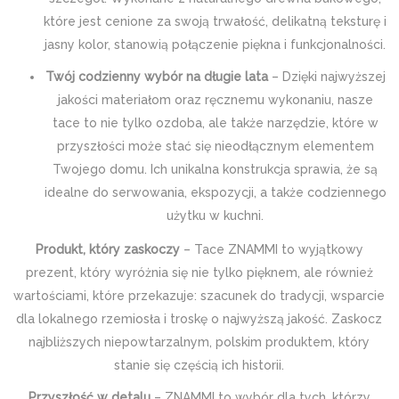
które jest cenione za swoją trwałość, delikatną teksturę i
jasny kolor, stanowią połączenie piękna i funkcjonalności.
Twój codzienny wybór na długie lata
– Dzięki najwyższej
jakości materiałom oraz ręcznemu wykonaniu, nasze
tace to nie tylko ozdoba, ale także narzędzie, które w
przyszłości może stać się nieodłącznym elementem
Twojego domu. Ich unikalna konstrukcja sprawia, że są
idealne do serwowania, ekspozycji, a także codziennego
użytku w kuchni.
Produkt, który zaskoczy
– Tace ZNAMMI to wyjątkowy
prezent, który wyróżnia się nie tylko pięknem, ale również
wartościami, które przekazuje: szacunek do tradycji, wsparcie
dla lokalnego rzemiosła i troskę o najwyższą jakość. Zaskocz
najbliższych niepowtarzalnym, polskim produktem, który
stanie się częścią ich historii.
Przyszłość w detalu
– ZNAMMI to wybór dla tych, którzy