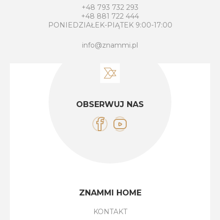
+48 793 732 293
+48 881 722 444
PONIEDZIAŁEK-PIĄTEK 9:00-17:00
info@znammi.pl
OBSERWUJ NAS
ZNAMMI HOME
KONTAKT