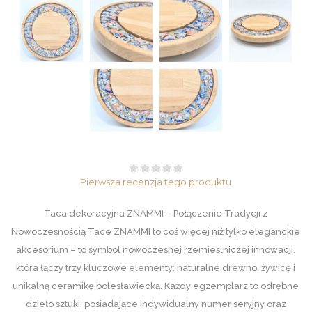
Pierwsza recenzja tego produktu
Taca dekoracyjna ZNAMMI – Połączenie Tradycji z
Nowoczesnością Tace ZNAMMI to coś więcej niż tylko eleganckie
akcesorium – to symbol nowoczesnej rzemieślniczej innowacji,
która łączy trzy kluczowe elementy: naturalne drewno, żywicę i
unikalną ceramikę bolesławiecką. Każdy egzemplarz to odrębne
dzieło sztuki, posiadające indywidualny numer seryjny oraz