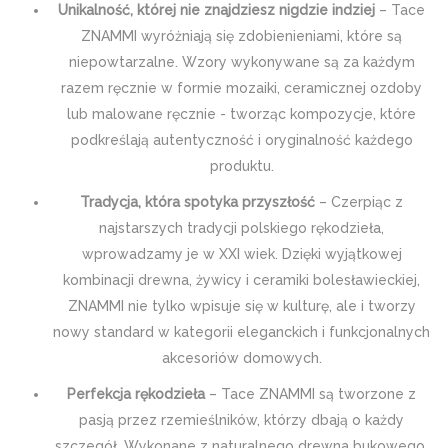
Unikalność, której nie znajdziesz nigdzie indziej
– Tace
ZNAMMI wyróżniają się zdobienieniami, które są
niepowtarzalne. Wzory wykonywane są za każdym
razem ręcznie w formie mozaiki, ceramicznej ozdoby
lub malowane ręcznie - tworząc kompozycje, które
podkreślają autentyczność i oryginalność każdego
produktu.
Tradycja, która spotyka przyszłość
– Czerpiąc z
najstarszych tradycji polskiego rękodzieła,
wprowadzamy je w XXI wiek. Dzięki wyjątkowej
kombinacji drewna, żywicy i ceramiki bolesławieckiej,
ZNAMMI nie tylko wpisuje się w kulturę, ale i tworzy
nowy standard w kategorii eleganckich i funkcjonalnych
akcesoriów domowych.
Perfekcja rękodzieła
– Tace ZNAMMI są tworzone z
pasją przez rzemieślników, którzy dbają o każdy
szczegół. Wykonane z naturalnego drewna bukowego,