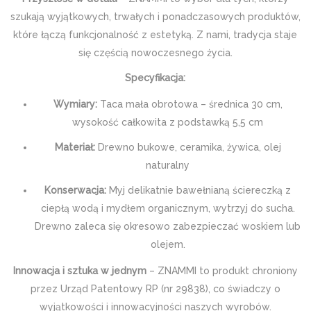
szukają wyjątkowych, trwałych i ponadczasowych produktów,
które łączą funkcjonalność z estetyką. Z nami, tradycja staje
się częścią nowoczesnego życia.
Specyfikacja:
Wymiary:
Taca mała obrotowa – średnica 30 cm,
wysokość całkowita z podstawką 5,5 cm
Materiał:
Drewno bukowe, ceramika, żywica, olej
naturalny
Konserwacja:
Myj delikatnie bawełnianą ściereczką z
ciepłą wodą i mydłem organicznym, wytrzyj do sucha.
Drewno zaleca się okresowo zabezpieczać woskiem lub
olejem.
Innowacja i sztuka w jednym
– ZNAMMI to produkt chroniony
przez Urząd Patentowy RP (nr 29838), co świadczy o
wyjątkowości i innowacyjności naszych wyrobów.