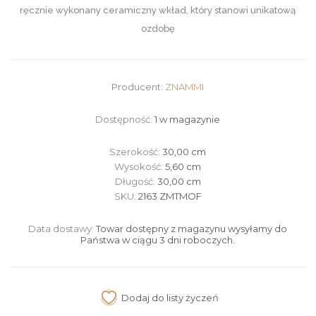
ręcznie wykonany ceramiczny wkład, który stanowi unikatową
ozdobę
Producent:
ZNAMMI
Dostępność:
1 w magazynie
Szerokość:
30,00 cm
Wysokość:
5,60 cm
Długość:
30,00 cm
SKU:
2163 ZMTMOF
Data dostawy:
Towar dostępny z magazynu wysyłamy do
Państwa w ciągu 3 dni roboczych.