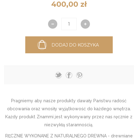
400,00 zł
DODAJ DO KOSZYKA
Pragniemy aby nasze produkty dawały Państwu radość
obcowania oraz wnosiły wyjątkowość do każdego wnętrza.
Każdy produkt Znammi jest wykonywany przez nas ręcznie z
niezwykłą starannością.
RĘCZNIE WYKONANE Z NATURALNEGO DREWNA - drewniane