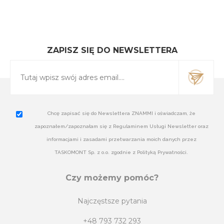
ZAPISZ SIĘ DO NEWSLETTERA
Chcę zapisać się do Newslettera ZNAMMI i oświadczam, że
zapoznałem/zapoznałam się z Regulaminem Usługi Newsletter oraz
informacjami i zasadami przetwarzania moich danych przez
TASKOMONT Sp. z o.o. zgodnie z Polityką Prywatności.
Czy możemy pomóc?
Najczęstsze pytania
+48 793 732 293