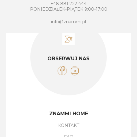
+48 881 722 444
PONIEDZIAŁEK-PIĄTEK 9:00-17:00
info@znammi.pl
OBSERWUJ NAS
ZNAMMI HOME
KONTAKT
FAQ