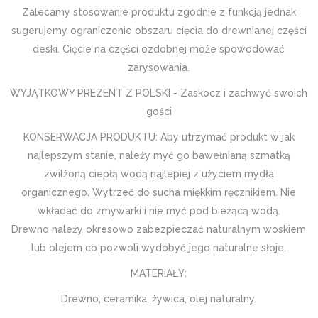
Zalecamy stosowanie produktu zgodnie z funkcją jednak
sugerujemy ograniczenie obszaru cięcia do drewnianej części
deski. Cięcie na części ozdobnej może spowodować
zarysowania.
WYJĄTKOWY PREZENT Z POLSKI - Zaskocz i zachwyć swoich
gości
KONSERWACJA PRODUKTU: Aby utrzymać produkt w jak
najlepszym stanie, należy myć go bawełnianą szmatką
zwilżoną ciepłą wodą najlepiej z użyciem mydła
organicznego. Wytrzeć do sucha miękkim ręcznikiem. Nie
wkładać do zmywarki i nie myć pod bieżącą wodą.
Drewno należy okresowo zabezpieczać naturalnym woskiem
lub olejem co pozwoli wydobyć jego naturalne słoje.
MATERIAŁY:
Drewno, ceramika, żywica, olej naturalny.