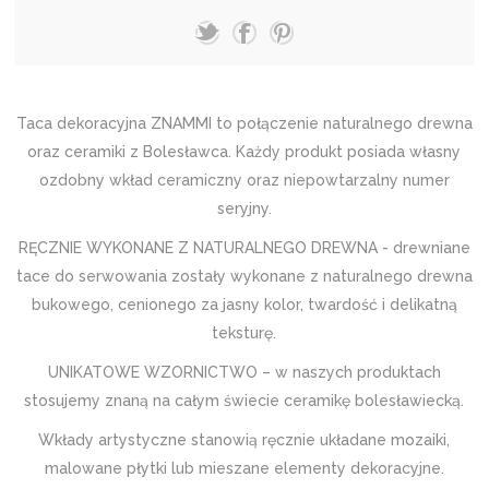
Taca dekoracyjna ZNAMMI to połączenie naturalnego drewna
oraz ceramiki z Bolesławca. Każdy produkt posiada własny
ozdobny wkład ceramiczny oraz niepowtarzalny numer
seryjny.
RĘCZNIE WYKONANE Z NATURALNEGO DREWNA - drewniane
tace do serwowania zostały wykonane z naturalnego drewna
bukowego, cenionego za jasny kolor, twardość i delikatną
teksturę.
UNIKATOWE WZORNICTWO – w naszych produktach
stosujemy znaną na całym świecie ceramikę bolesławiecką.
Wkłady artystyczne stanowią ręcznie układane mozaiki,
malowane płytki lub mieszane elementy dekoracyjne.