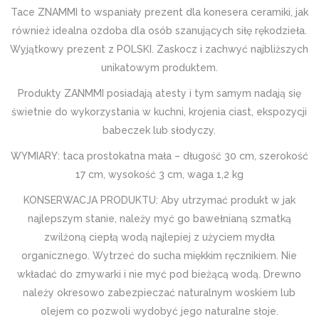
Tace ZNAMMI to wspaniały prezent dla konesera ceramiki, jak
również idealna ozdoba dla osób szanujących siłę rękodzieła.
Wyjątkowy prezent z POLSKI. Zaskocz i zachwyć najbliższych
unikatowym produktem.
Produkty ZANMMI posiadają atesty i tym samym nadają się
świetnie do wykorzystania w kuchni, krojenia ciast, ekspozycji
babeczek lub słodyczy.
WYMIARY: taca prostokatna mała – długość 30 cm, szerokość
17 cm, wysokość 3 cm, waga 1,2 kg
KONSERWACJA PRODUKTU: Aby utrzymać produkt w jak
najlepszym stanie, należy myć go bawełnianą szmatką
zwilżoną ciepłą wodą najlepiej z użyciem mydła
organicznego. Wytrzeć do sucha miękkim ręcznikiem. Nie
wkładać do zmywarki i nie myć pod bieżącą wodą. Drewno
należy okresowo zabezpieczać naturalnym woskiem lub
olejem co pozwoli wydobyć jego naturalne słoje.