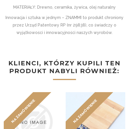
MATERIAŁY: Drewno, ceramika, żywica, olej naturalny
Innowacja i sztuka w jednym – ZNAMMI to produkt chroniony
przez Urząd Patentowy RP (nr 29838), co świadczy o
wyjątkowości i innowacyjności naszych wyrobów.
KLIENCI, KTÓRZY KUPILI TEN
PRODUKT NABYLI RÓWNIEŻ:
NA ZAMÓWIENIE
NA ZAMÓWIENIE