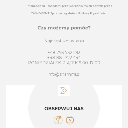
informacjami i zasadami przetwarzania moich danych przez
TASKOMONT Sp. z o.o. zgodnie z Polityką Prywatności.
Czy możemy pomóc?
Najczęstsze pytania
+48 793 732 293
+48 881 722 444
PONIEDZIAŁEK-PIĄTEK 9:00-17:00
info@znammi.pl
OBSERWUJ NAS