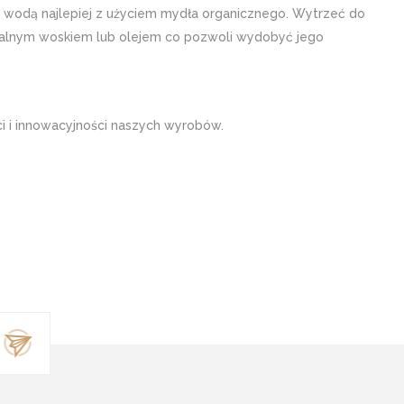
wodą najlepiej z użyciem mydła organicznego. Wytrzeć do
uralnym woskiem lub olejem co pozwoli wydobyć jego
i i innowacyjności naszych wyrobów.