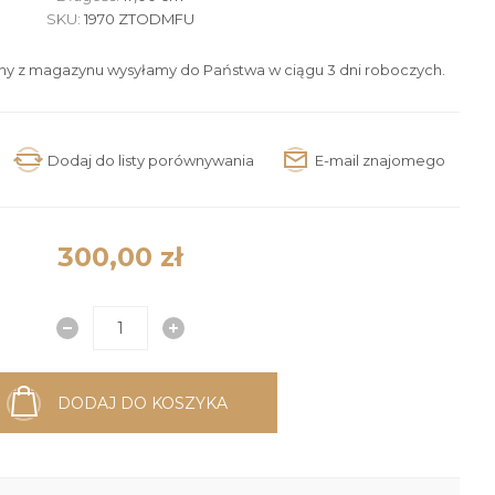
SKU:
1970 ZTODMFU
ny z magazynu wysyłamy do Państwa w ciągu 3 dni roboczych.
300,00 zł
DODAJ DO KOSZYKA