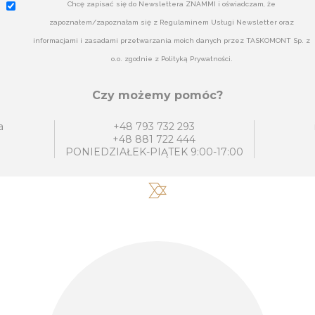
Chcę zapisać się do Newslettera ZNAMMI i oświadczam, że
zapoznałem/zapoznałam się z Regulaminem Usługi Newsletter oraz
informacjami i zasadami przetwarzania moich danych przez TASKOMONT Sp. z
o.o. zgodnie z Polityką Prywatności.
Czy możemy pomóc?
a
+48 793 732 293
+48 881 722 444
PONIEDZIAŁEK-PIĄTEK 9:00-17:00