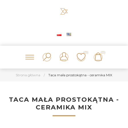
(0)
(0)
Strona główna
/
Taca mała prostokątna - ceramika MIX
TACA MAŁA PROSTOKĄTNA -
CERAMIKA MIX