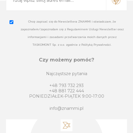
Chcę zapisać się do Newslettera ZNAMMI i oświadczam, że
zapoznałem/zapoznałam się z Regulaminem Usługi Newsletter oraz
informacjami i zasadami przetwarzania moich danych przez
TASKOMONT Sp. z o.o. zgodnie z Polityką Prywatności.
Czy możemy pomóc?
Najczęstsze pytania
+48 793 732 293
+48 881 722 444
PONIEDZIAŁEK-PIĄTEK 9:00-17:00
info@znammi.pl