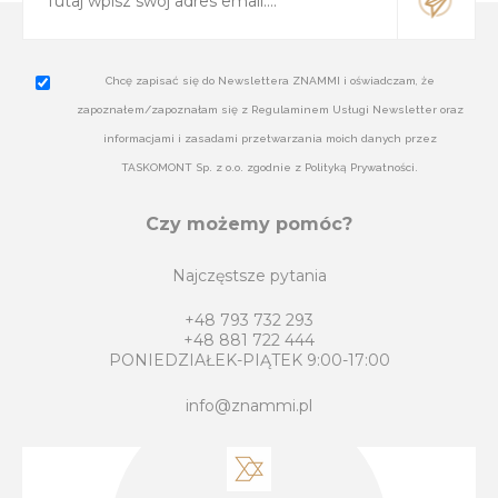
Chcę zapisać się do Newslettera ZNAMMI i oświadczam, że
zapoznałem/zapoznałam się z Regulaminem Usługi Newsletter oraz
informacjami i zasadami przetwarzania moich danych przez
TASKOMONT Sp. z o.o. zgodnie z Polityką Prywatności.
Czy możemy pomóc?
Najczęstsze pytania
+48 793 732 293
+48 881 722 444
PONIEDZIAŁEK-PIĄTEK 9:00-17:00
info@znammi.pl