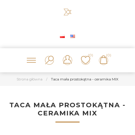
(0)
(0)
Strona główna
/
Taca mała prostokątna - ceramika MIX
TACA MAŁA PROSTOKĄTNA -
CERAMIKA MIX