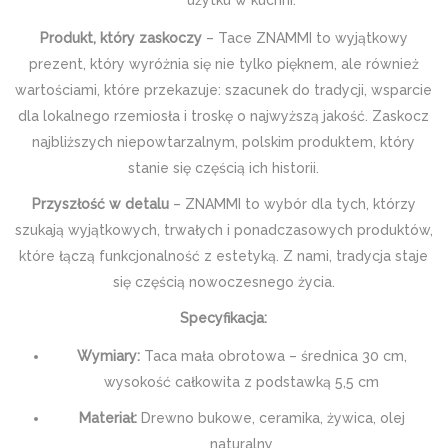
użytku w kuchni.
Produkt, który zaskoczy
– Tace ZNAMMI to wyjątkowy
prezent, który wyróżnia się nie tylko pięknem, ale również
wartościami, które przekazuje: szacunek do tradycji, wsparcie
dla lokalnego rzemiosła i troskę o najwyższą jakość. Zaskocz
najbliższych niepowtarzalnym, polskim produktem, który
stanie się częścią ich historii.
Przyszłość w detalu
– ZNAMMI to wybór dla tych, którzy
szukają wyjątkowych, trwałych i ponadczasowych produktów,
które łączą funkcjonalność z estetyką. Z nami, tradycja staje
się częścią nowoczesnego życia.
Specyfikacja:
Wymiary:
Taca mała obrotowa – średnica 30 cm,
wysokość całkowita z podstawką 5,5 cm
Materiał:
Drewno bukowe, ceramika, żywica, olej
naturalny