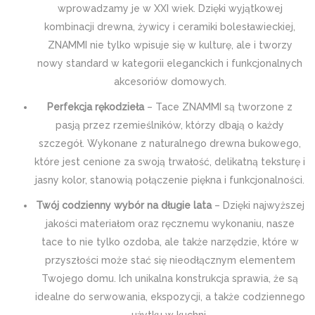
wprowadzamy je w XXI wiek. Dzięki wyjątkowej
kombinacji drewna, żywicy i ceramiki bolesławieckiej,
ZNAMMI nie tylko wpisuje się w kulturę, ale i tworzy
nowy standard w kategorii eleganckich i funkcjonalnych
akcesoriów domowych.
Perfekcja rękodzieła
– Tace ZNAMMI są tworzone z
pasją przez rzemieślników, którzy dbają o każdy
szczegół. Wykonane z naturalnego drewna bukowego,
które jest cenione za swoją trwałość, delikatną teksturę i
jasny kolor, stanowią połączenie piękna i funkcjonalności.
Twój codzienny wybór na długie lata
– Dzięki najwyższej
jakości materiałom oraz ręcznemu wykonaniu, nasze
tace to nie tylko ozdoba, ale także narzędzie, które w
przyszłości może stać się nieodłącznym elementem
Twojego domu. Ich unikalna konstrukcja sprawia, że są
idealne do serwowania, ekspozycji, a także codziennego