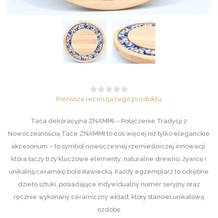
Pierwsza recenzja tego produktu
Taca dekoracyjna ZNAMMI – Połączenie Tradycji z
Nowoczesnością Tace ZNAMMI to coś więcej niż tylko eleganckie
akcesorium – to symbol nowoczesnej rzemieślniczej innowacji,
która łączy trzy kluczowe elementy: naturalne drewno, żywicę i
unikalną ceramikę bolesławiecką. Każdy egzemplarz to odrębne
dzieło sztuki, posiadające indywidualny numer seryjny oraz
ręcznie wykonany ceramiczny wkład, który stanowi unikatową
ozdobę