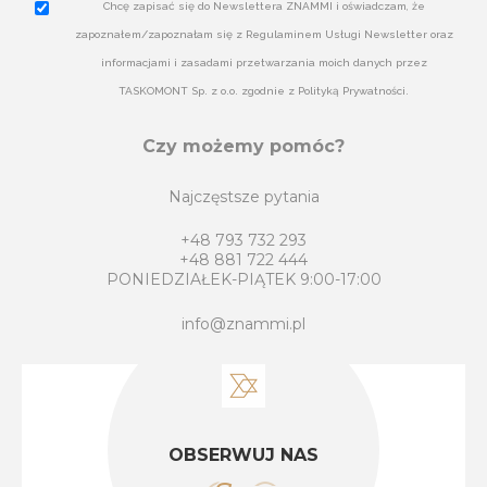
Chcę zapisać się do Newslettera ZNAMMI i oświadczam, że
zapoznałem/zapoznałam się z Regulaminem Usługi Newsletter oraz
informacjami i zasadami przetwarzania moich danych przez
TASKOMONT Sp. z o.o. zgodnie z Polityką Prywatności.
Czy możemy pomóc?
Najczęstsze pytania
+48 793 732 293
+48 881 722 444
PONIEDZIAŁEK-PIĄTEK 9:00-17:00
info@znammi.pl
OBSERWUJ NAS