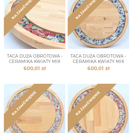
NA ZAMÓWIENIE
NA ZAMÓWIENIE
TACA DUŻA OBROTOWA -
TACA DUŻA OBROTOWA -
CERAMIKA KWIATY MIX
CERAMIKA KWIATY MIX
600,01 zł
600,01 zł
NA ZAMÓWIENIE
NA ZAMÓWIENIE