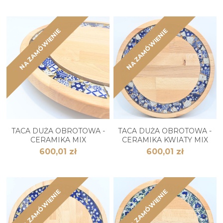
NA ZAMÓWIENIE
NA ZAMÓWIENIE
TACA DUŻA OBROTOWA -
TACA DUŻA OBROTOWA -
CERAMIKA MIX
CERAMIKA KWIATY MIX
600,01 zł
600,01 zł
NA ZAMÓWIENIE
NA ZAMÓWIENIE