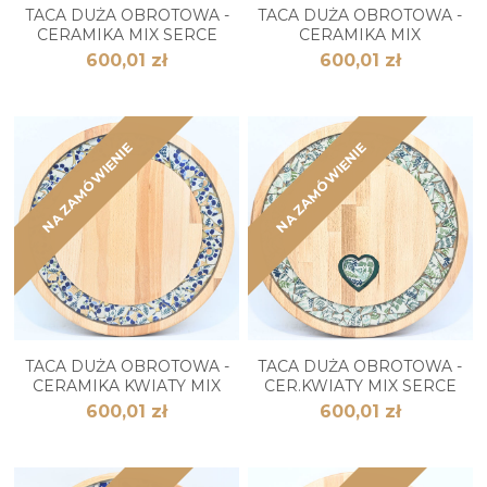
TACA DUŻA OBROTOWA -
TACA DUŻA OBROTOWA -
CERAMIKA MIX SERCE
CERAMIKA MIX
600,01 zł
600,01 zł
NA ZAMÓWIENIE
NA ZAMÓWIENIE
TACA DUŻA OBROTOWA -
TACA DUŻA OBROTOWA -
CERAMIKA KWIATY MIX
CER.KWIATY MIX SERCE
600,01 zł
600,01 zł