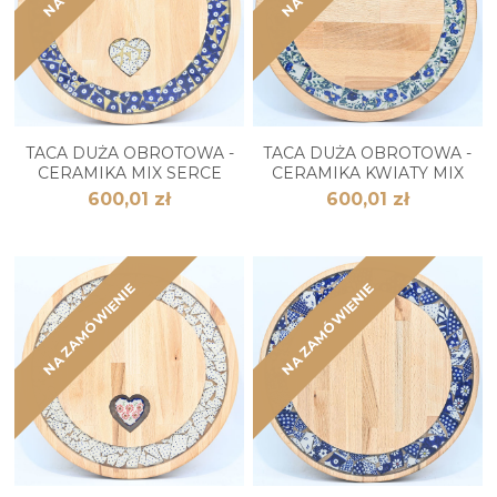
TACA DUŻA OBROTOWA -
TACA DUŻA OBROTOWA -
CERAMIKA MIX SERCE
CERAMIKA KWIATY MIX
600,01 zł
600,01 zł
NA ZAMÓWIENIE
NA ZAMÓWIENIE