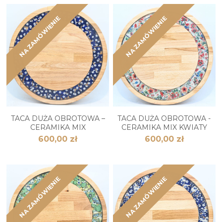
NA ZAMÓWIENIE
NA ZAMÓWIENIE
TACA DUŻA OBROTOWA –
TACA DUŻA OBROTOWA -
CERAMIKA MIX
CERAMIKA MIX KWIATY
600,00 zł
600,00 zł
NA ZAMÓWIENIE
NA ZAMÓWIENIE