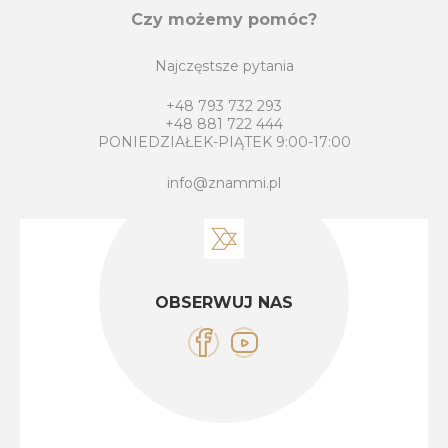
Czy możemy pomóc?
Najczęstsze pytania
+48 793 732 293
+48 881 722 444
PONIEDZIAŁEK-PIĄTEK 9:00-17:00
info@znammi.pl
OBSERWUJ NAS