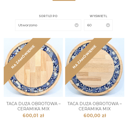
SORTUJ PO
WYŚWIETL
Utworzono
60
NA ZAMÓWIENIE
NA ZAMÓWIENIE
TACA DUŻA OBROTOWA –
TACA DUŻA OBROTOWA –
CERAMIKA MIX
CERAMIKA MIX
600,01 zł
600,00 zł