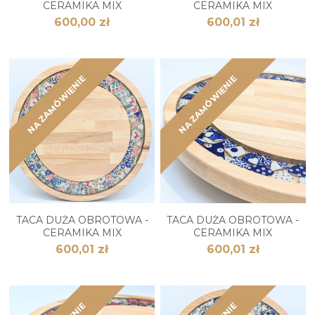
CERAMIKA MIX
CERAMIKA MIX
600,00 zł
600,01 zł
NA ZAMÓWIENIE
NA ZAMÓWIENIE
TACA DUŻA OBROTOWA -
TACA DUŻA OBROTOWA -
CERAMIKA MIX
CERAMIKA MIX
600,01 zł
600,01 zł