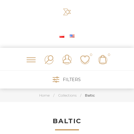
0
0
FILTERS
Home
/
Collections
/
Baltic
BALTIC