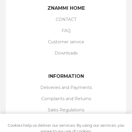
ZNAMMI HOME
CONTACT
FAQ
Customer service
Downloads
INFORMATION
Deliveries and Payments
Complaints and Returns
Sales Regulations
Privacy Policy
Cookies help us deliver our services. By using our services, you
agree to our use of cookies.