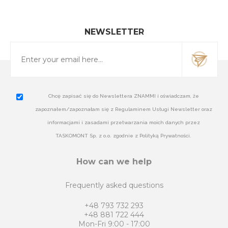
NEWSLETTER
Chcę zapisać się do Newslettera ZNAMMI i oświadczam, że
zapoznałem/zapoznałam się z Regulaminem Usługi Newsletter oraz
informacjami i zasadami przetwarzania moich danych przez
TASKOMONT Sp. z o.o. zgodnie z Polityką Prywatności.
How can we help
Frequently asked questions
+48 793 732 293
+48 881 722 444
Mon-Fri 9:00 - 17:00