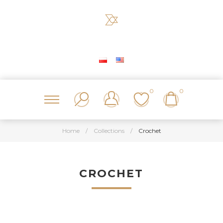
0
0
Home
/
Collections
/
Crochet
CROCHET