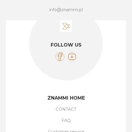
info@znammi.pl
FOLLOW US
ZNAMMI HOME
CONTACT
FAQ
Customer service