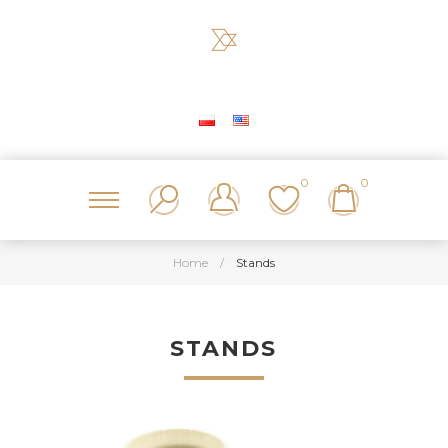
0
0
Home
/
Stands
STANDS