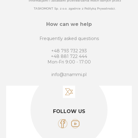
informacjami i zasadami przetwarzania moich danych przez
TASKOMONT Sp. z o.o. zgodnie z Polityką Prywatności.
How can we help
Frequently asked questions
+48 793 732 293
+48 881 722 444
Mon-Fri 9:00 - 17:00
info@znammi.pl
FOLLOW US