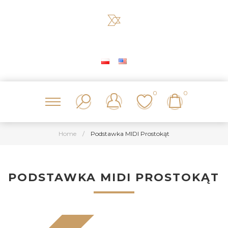
0
0
Home
/
Podstawka MIDI Prostokąt
PODSTAWKA MIDI PROSTOKĄT