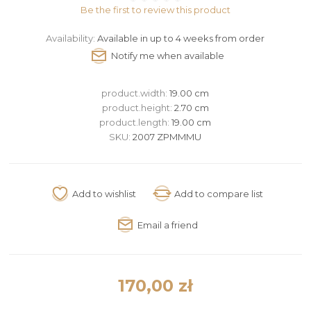
Be the first to review this product
Availability:
Available in up to 4 weeks from order
product.width:
19.00 cm
product.height:
2.70 cm
product.length:
19.00 cm
SKU:
2007 ZPMMMU
170,00 zł