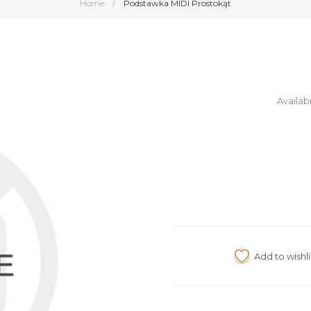
Home
/
Podstawka MIDI Prostokąt
Availabi