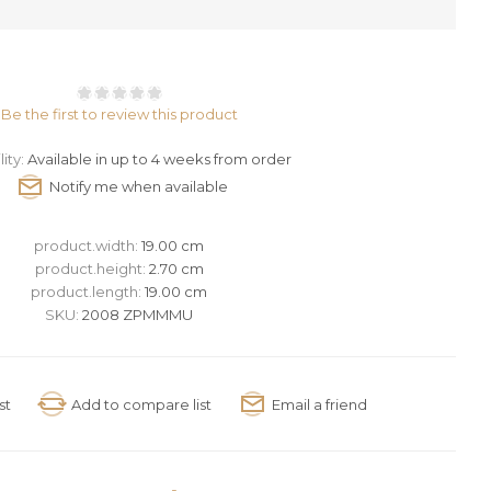
Be the first to review this product
lity:
Available in up to 4 weeks from order
product.width:
19.00 cm
product.height:
2.70 cm
product.length:
19.00 cm
SKU:
2008 ZPMMMU