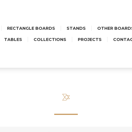
RECTANGLE BOARDS
STANDS
OTHER BOARD
TABLES
COLLECTIONS
PROJECTS
CONTA
PODSTAWKA MIDI PROSTOKĄ