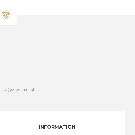
info@znammi.pl
INFORMATION