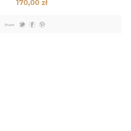
170,00 zł
Share: