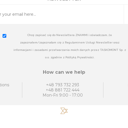
Chcę zapisać się do Newslettera ZNAMMI i oświadczam, że
zapoznałem/zapoznałam się z Regulaminem Usługi Newsletter oraz
informacjami i zasadami przetwarzania moich danych przez TASKOMONT Sp. z
o.o. zgodnie z Polityką Prywatności.
How can we help
tions
+48 793 732 293
+48 881 722 444
Mon-Fri 9:00 - 17:00