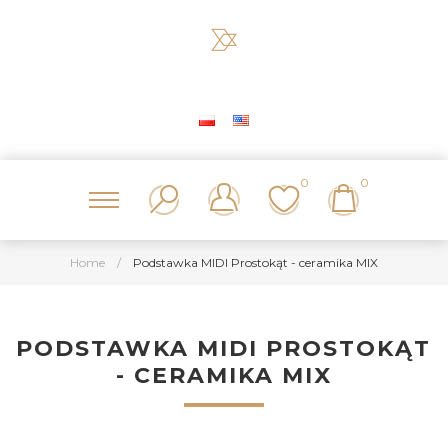
0
0
Home
/
Podstawka MIDI Prostokąt - ceramika MIX
PODSTAWKA MIDI PROSTOKĄT
- CERAMIKA MIX