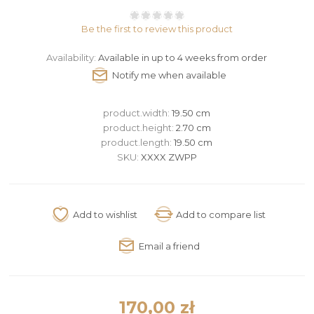
Be the first to review this product
Availability:
Available in up to 4 weeks from order
product.width:
19.50 cm
product.height:
2.70 cm
product.length:
19.50 cm
SKU:
XXXX ZWPP
170,00 zł