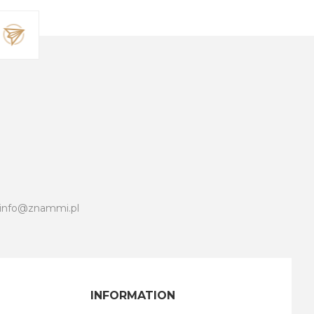
info@znammi.pl
INFORMATION