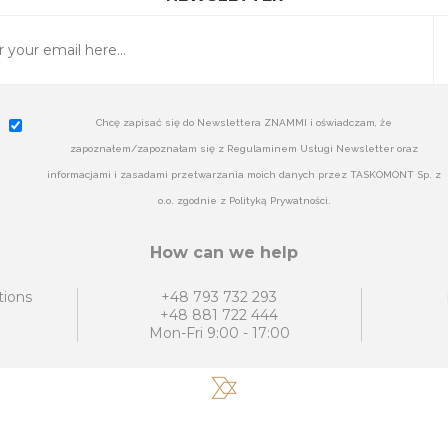
Chcę zapisać się do Newslettera ZNAMMI i oświadczam, że
zapoznałem/zapoznałam się z Regulaminem Usługi Newsletter oraz
informacjami i zasadami przetwarzania moich danych przez TASKOMONT Sp. z
o.o. zgodnie z Polityką Prywatności.
How can we help
tions
+48 793 732 293
+48 881 722 444
Mon-Fri 9:00 - 17:00