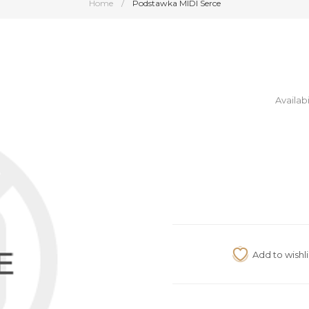
Home
/
Podstawka MIDI Serce
Availabi