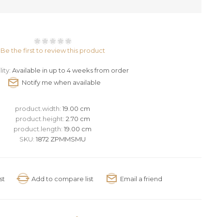
Be the first to review this product
lity:
Available in up to 4 weeks from order
product.width:
19.00 cm
product.height:
2.70 cm
product.length:
19.00 cm
SKU:
1872 ZPMMSMU