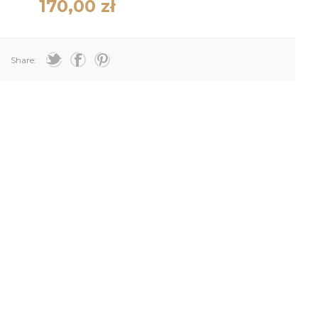
170,00 zł
Share: