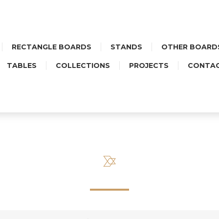
RECTANGLE BOARDS
STANDS
OTHER BOARD
TABLES
COLLECTIONS
PROJECTS
CONTA
PODSTAWKA MIDI SERCE