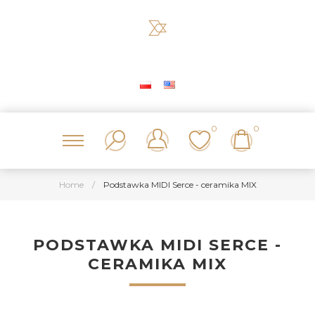
0
0
Home
/
Podstawka MIDI Serce - ceramika MIX
PODSTAWKA MIDI SERCE -
CERAMIKA MIX