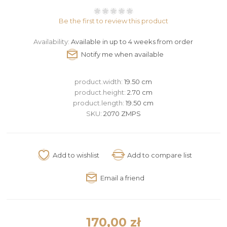
Be the first to review this product
Availability:
Available in up to 4 weeks from order
product.width:
19.50 cm
product.height:
2.70 cm
product.length:
19.50 cm
SKU:
2070 ZMPS
170,00 zł