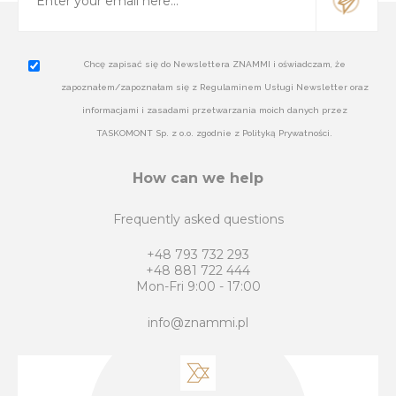
Chcę zapisać się do Newslettera ZNAMMI i oświadczam, że
zapoznałem/zapoznałam się z Regulaminem Usługi Newsletter oraz
informacjami i zasadami przetwarzania moich danych przez
TASKOMONT Sp. z o.o. zgodnie z Polityką Prywatności.
How can we help
Frequently asked questions
+48 793 732 293
+48 881 722 444
Mon-Fri 9:00 - 17:00
info@znammi.pl