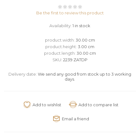
Be the first to review this product
Availability:
1 in stock
product.width:
30.00 cm
product.height:
3.00 cm
product.length:
30.00 cm
SKU:
2239 ZATDP
Delivery date:
We send any good from stock up to 3 working
days.