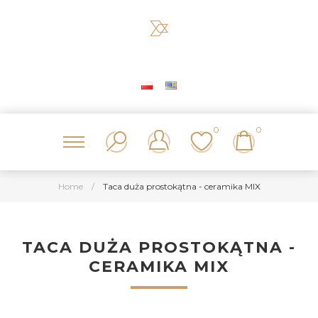
0
0
Home
/
Taca duża prostokątna - ceramika MIX
TACA DUŻA PROSTOKĄTNA -
CERAMIKA MIX