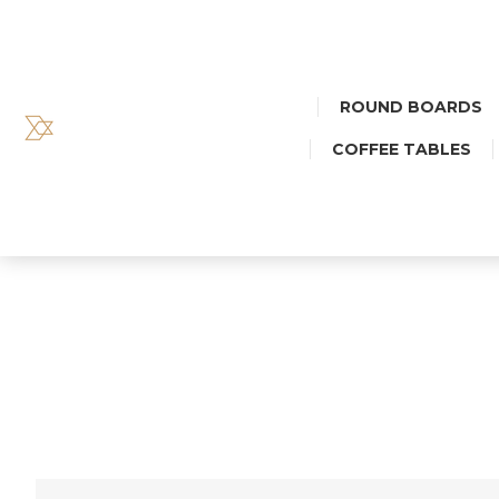
ROUND BOARDS
COFFEE TABLES
TACA D