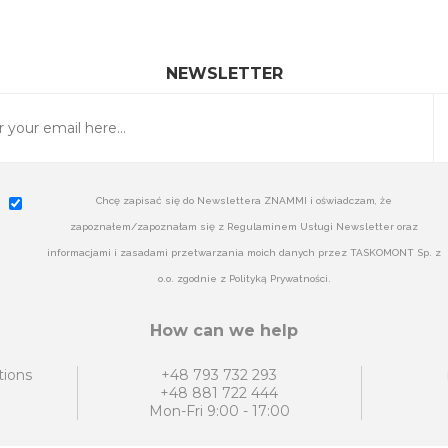
NEWSLETTER
Chcę zapisać się do Newslettera ZNAMMI i oświadczam, że
zapoznałem/zapoznałam się z Regulaminem Usługi Newsletter oraz
informacjami i zasadami przetwarzania moich danych przez TASKOMONT Sp. z
o.o. zgodnie z Polityką Prywatności.
How can we help
tions
+48 793 732 293
+48 881 722 444
Mon-Fri 9:00 - 17:00