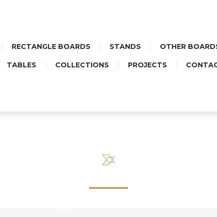
RECTANGLE BOARDS
STANDS
OTHER BOARD
TABLES
COLLECTIONS
PROJECTS
CONTA
UŻA PROSTOKĄTNA - CERAM