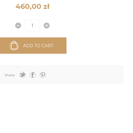
460,00 zł
ADD TO CART
Share: