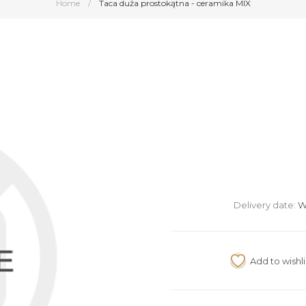
Home
/
Taca duża prostokątna - ceramika MIX
Delivery date:
W