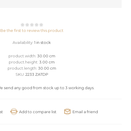
Be the first to review this product
Availability:
1 in stock
product.width:
30.00 cm
product.height:
3.00 cm
product.length:
30.00 cm
SKU:
2233 ZATDP
e send any good from stock up to 3 working days.