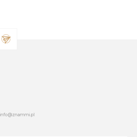
info@znammi.pl