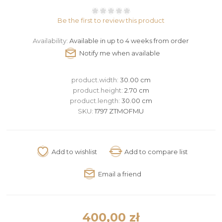
Be the first to review this product
Availability:
Available in up to 4 weeks from order
product.width:
30.00 cm
product.height:
2.70 cm
product.length:
30.00 cm
SKU:
1797 ZTMOFMU
400,00 zł