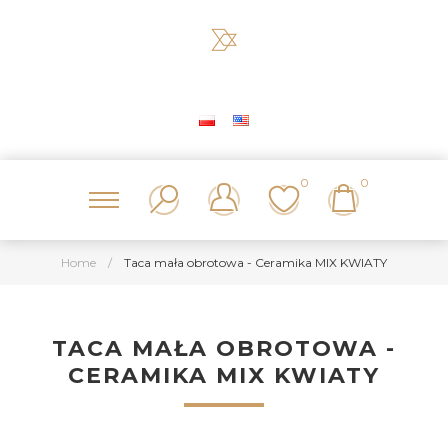
0
0
Home
/
Taca mała obrotowa - Ceramika MIX KWIATY
TACA MAŁA OBROTOWA -
CERAMIKA MIX KWIATY