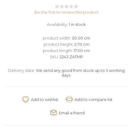
Be the first to review this product
Availability:
1 in stock
product.width:
30.00 cm
product.height:
2.70 cm
product.length:
17.00 cm
SKU:
2243 ZATMP
Delivery date:
We send any good from stock up to 3 working
days.