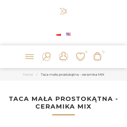
0
0
Home
/
Taca mała prostokątna - ceramika MIX
TACA MAŁA PROSTOKĄTNA -
CERAMIKA MIX