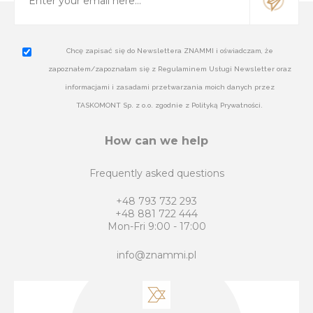
Chcę zapisać się do Newslettera ZNAMMI i oświadczam, że
zapoznałem/zapoznałam się z Regulaminem Usługi Newsletter oraz
informacjami i zasadami przetwarzania moich danych przez
TASKOMONT Sp. z o.o. zgodnie z Polityką Prywatności.
How can we help
Frequently asked questions
+48 793 732 293
+48 881 722 444
Mon-Fri 9:00 - 17:00
info@znammi.pl