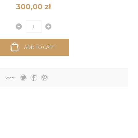
300,00 zł
ADD TO CART
Share: