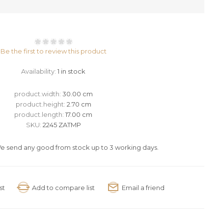
Be the first to review this product
Availability:
1 in stock
product.width:
30.00 cm
product.height:
2.70 cm
product.length:
17.00 cm
SKU:
2245 ZATMP
e send any good from stock up to 3 working days.