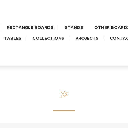
RECTANGLE BOARDS
STANDS
OTHER BOARD
TABLES
COLLECTIONS
PROJECTS
CONTA
AŁA PROSTOKĄTNA - CERAM