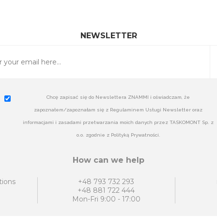
NEWSLETTER
Chcę zapisać się do Newslettera ZNAMMI i oświadczam, że
zapoznałem/zapoznałam się z Regulaminem Usługi Newsletter oraz
informacjami i zasadami przetwarzania moich danych przez TASKOMONT Sp. z
o.o. zgodnie z Polityką Prywatności.
How can we help
tions
+48 793 732 293
+48 881 722 444
Mon-Fri 9:00 - 17:00