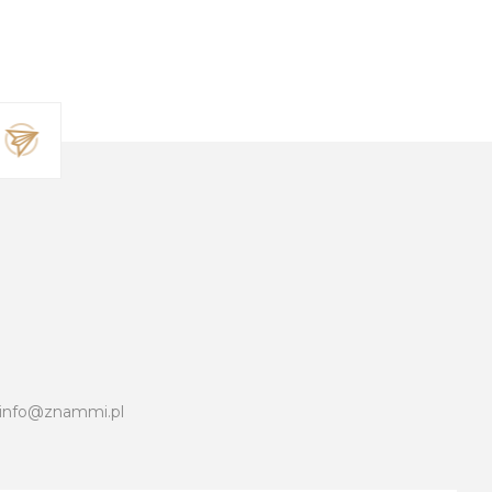
info@znammi.pl