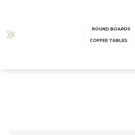
ROUND BOARDS
COFFEE TABLES
TACA M