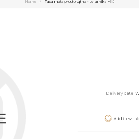
Home
/
Taca mała prostokątna - ceramika MIX
Delivery date:
W