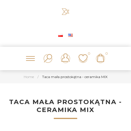
0
0
Home
/
Taca mała prostokątna - ceramika MIX
TACA MAŁA PROSTOKĄTNA -
CERAMIKA MIX