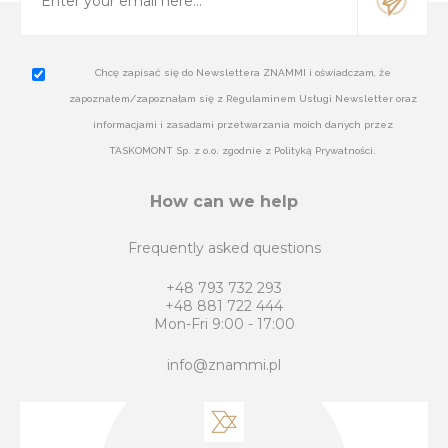
Chcę zapisać się do Newslettera ZNAMMI i oświadczam, że
zapoznałem/zapoznałam się z Regulaminem Usługi Newsletter oraz
informacjami i zasadami przetwarzania moich danych przez
TASKOMONT Sp. z o.o. zgodnie z Polityką Prywatności.
How can we help
Frequently asked questions
+48 793 732 293
+48 881 722 444
Mon-Fri 9:00 - 17:00
info@znammi.pl