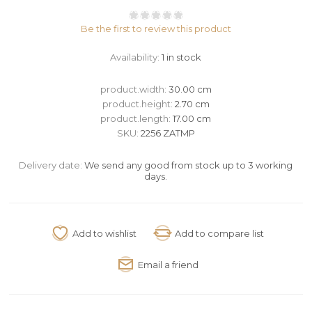
Be the first to review this product
Availability:
1 in stock
product.width:
30.00 cm
product.height:
2.70 cm
product.length:
17.00 cm
SKU:
2256 ZATMP
Delivery date:
We send any good from stock up to 3 working
days.